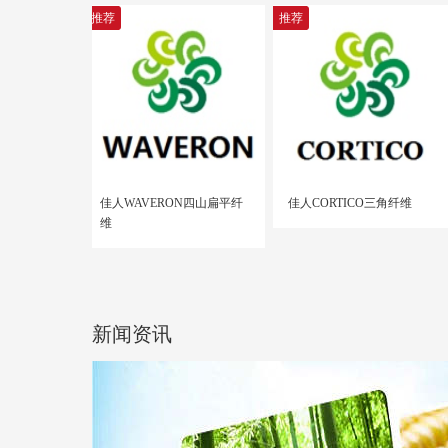
推荐
推荐
佳人WAVERON四山扁平纤
佳人CORTICO三角纤维
维
新闻资讯