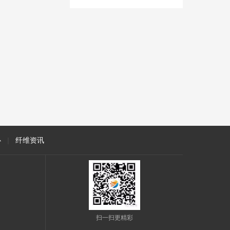
心
|
纤维资讯
扫一扫更精彩