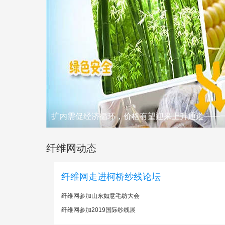
扩内需促经济循环，价格有望迎来上升通道——
纤维网动态
纤维网走进柯桥纱线论坛
纤维网参加山东如意毛纺大会
纤维网参加2019国际纱线展