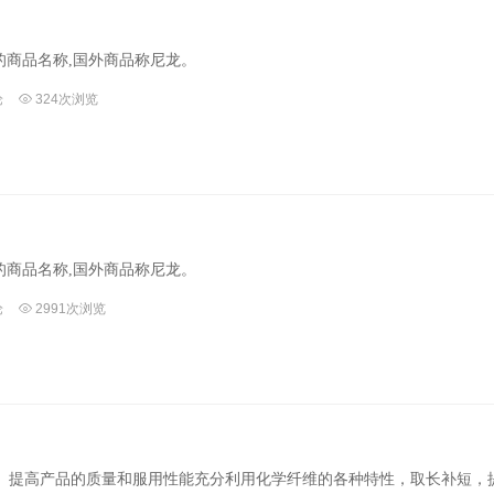
的商品名称,国外商品称尼龙。
论
324次浏览
的商品名称,国外商品称尼龙。
论
2991次浏览
、提高产品的质量和服用性能充分利用化学纤维的各种特性，取长补短，