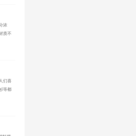
分浓
材质不
人们喜
衫等都