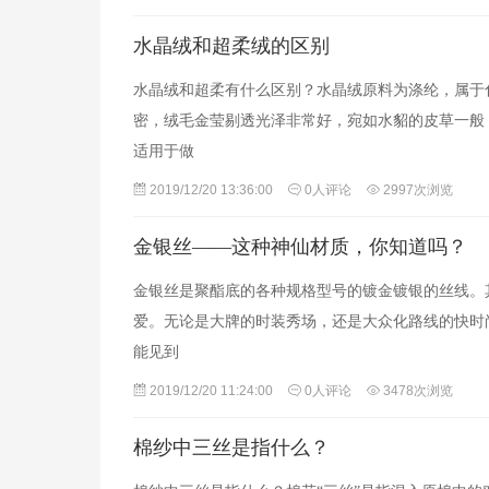
水晶绒和超柔绒的区别
水晶绒和超柔有什么区别？水晶绒原料为涤纶，属于
密，绒毛金莹剔透光泽非常好，宛如水貂的皮草一般
适用于做
2019/12/20 13:36:00
0人评论
2997次浏览
金银丝——这种神仙材质，你知道吗？
金银丝是聚酯底的各种规格型号的镀金镀银的丝线。
爱。无论是大牌的时装秀场，还是大众化路线的快时
能见到
2019/12/20 11:24:00
0人评论
3478次浏览
棉纱中三丝是指什么？