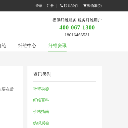
登录
注册
|
联系我们
购物车(
0
)
提供纤维服务 服务纤维用户
400-067-1300
18016466531
腈纶
纤维中心
纤维资讯
资讯类别
纤维动态
主要在后
纤维百科
价格指南
纺织展会