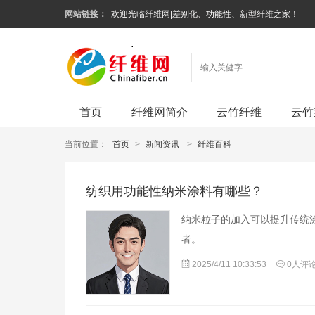
网站链接：
欢迎光临纤维网|差别化、功能性、新型纤维之家！
首页
纤维网简介
云竹纤维
云竹
当前位置：
首页
>
新闻资讯
>
纤维百科
纺织用功能性纳米涂料有哪些？
纳米粒子的加入可以提升传统
者。
2025/4/11 10:33:53
0人评