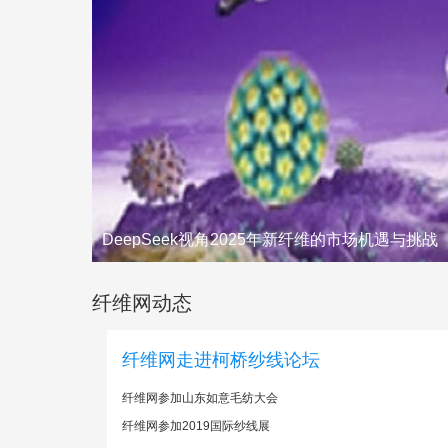
DeepSeek视角2025年新纤维的市场机遇与挑战
纤维网动态
纤维网走进柯桥纱线论坛
纤维网参加山东如意毛纺大会
纤维网参加2019国际纱线展