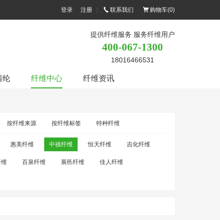
登录
注册
|
联系我们
购物车(
0
)
提供纤维服务 服务纤维用户
400-067-1300
18016466531
腈纶
纤维中心
纤维资讯
按纤维来源
按纤维标签
特种纤维
惠美纤维
中禛纤维
恒天纤维
吉化纤维
纤维
百泉纤维
展邑纤维
佳人纤维