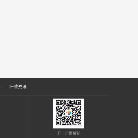
心
|
纤维资讯
扫一扫更精彩