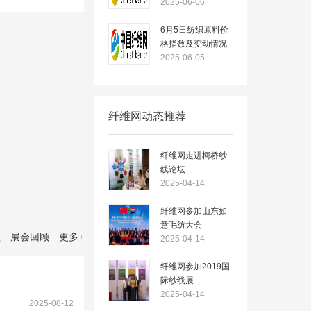
2025-06-06
6月5日纺织原料价
格指数及变动情况
2025-06-05
纤维网动态推荐
纤维网走进柯桥纱
线论坛
2025-04-14
纤维网参加山东如
意毛纺大会
顾
展会回顾
更多
+
2025-04-14
纤维网参加2019国
际纱线展
2025-04-14
2025-08-12