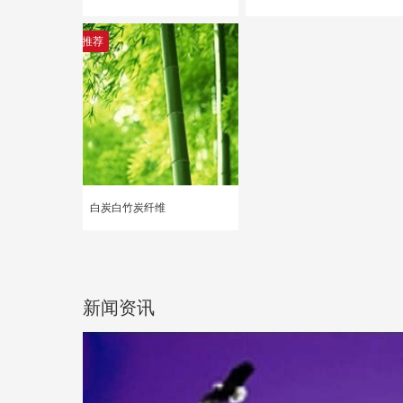
推荐
白炭白竹炭纤维
新闻资讯