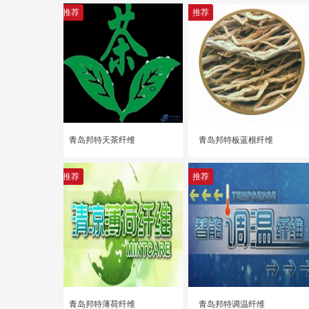
推荐
推荐
青岛邦特天茶纤维
青岛邦特板蓝根纤维
推荐
推荐
青岛邦特薄荷纤维
青岛邦特调温纤维