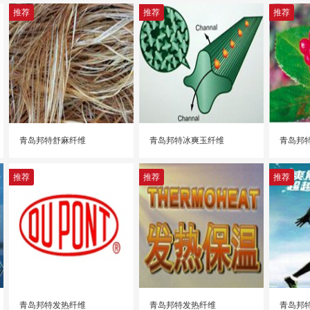
推荐
推荐
推荐
青岛邦特舒麻纤维
青岛邦特冰爽玉纤维
青岛邦
推荐
推荐
推荐
青岛邦特发热纤维
青岛邦特发热纤维
青岛邦