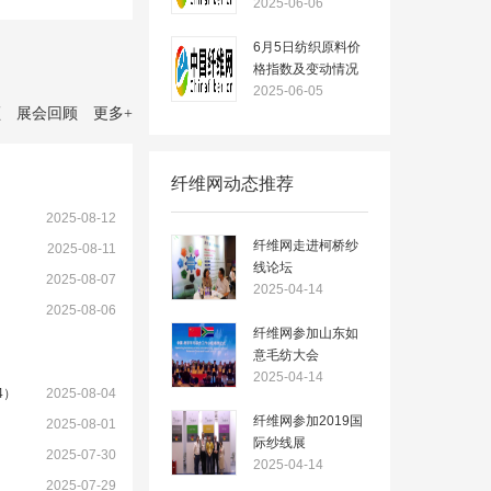
2025-06-06
6月5日纺织原料价
格指数及变动情况
2025-06-05
顾
展会回顾
更多
+
纤维网动态推荐
2025-08-12
纤维网走进柯桥纱
）
2025-08-11
线论坛
2025-08-07
2025-04-14
2025-08-06
纤维网参加山东如
意毛纺大会
2025-04-14
4）
2025-08-04
纤维网参加2019国
2025-08-01
际纱线展
2025-07-30
2025-04-14
2025-07-29