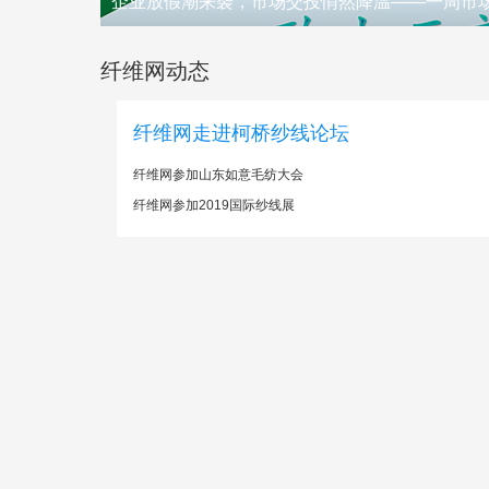
企业放假潮来袭，市场交投悄然降温——一周市
纤维网动态
纤维网走进柯桥纱线论坛
纤维网参加山东如意毛纺大会
纤维网参加2019国际纱线展