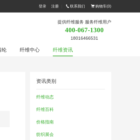
登录
注册
|
联系我们
购物车(
0
)
提供纤维服务 服务纤维用户
400-067-1300
18016466531
腈纶
纤维中心
纤维资讯
资讯类别
纤维动态
纤维百科
价格指南
纺织展会