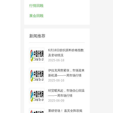
行情回顾
展会回顾
新闻推荐
6月18日纺织原料价格指数
及变动情况
2025-06-18
伊拉克局势紧张，市场迎来
新机遇——一周市场行情
（2025.6.16）
2025-06-16
经贸暖风起，市场信心回温
——一周市场行情
（2025.6.09）
2025-06-09
重磅登场！ 嘉宾全阵容揭