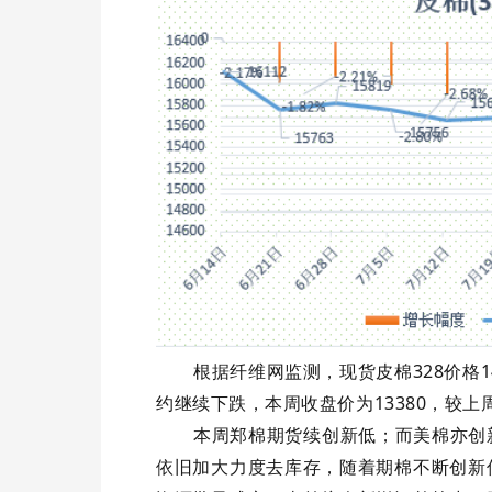
328
1
根据纤维网监测，现货皮棉
价格
13380
约继续下跌，本周收盘价为
，较上
本周郑棉期货续创新低；而美棉亦创
依旧加大力度去库存，随着期棉不断创新