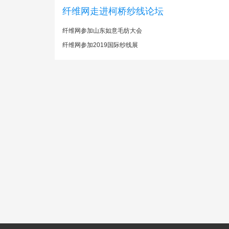
纤维网走进柯桥纱线论坛
纤维网参加山东如意毛纺大会
纤维网参加2019国际纱线展