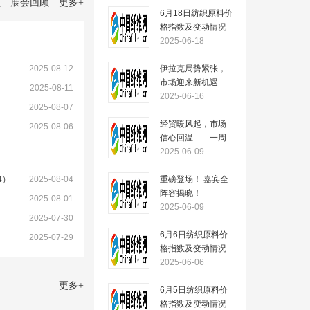
顾
展会回顾
更多
+
6月18日纺织原料价
格指数及变动情况
2025-06-18
2025-08-12
伊拉克局势紧张，
市场迎来新机遇
）
2025-08-11
——一周市场行情
2025-06-16
2025-08-07
（2025.6.16）
经贸暖风起，市场
2025-08-06
信心回温——一周
市场行情
2025-06-09
（2025.6.09）
4）
2025-08-04
重磅登场！ 嘉宾全
阵容揭晓！
2025-08-01
2025-06-09
2025-07-30
6月6日纺织原料价
2025-07-29
格指数及变动情况
2025-06-06
更多
+
6月5日纺织原料价
格指数及变动情况