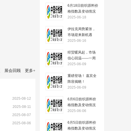
6月18日纺织原料价
格指数及变动情况
2025-06-18
伊拉克局势紧张，
市场迎来新机遇
——一周市场行情
2025-06-16
（2025.6.16）
经贸暖风起，市场
信心回温——一周
市场行情
2025-06-09
（2025.6.09）
顾
展会回顾
更多
+
重磅登场！ 嘉宾全
阵容揭晓！
2025-06-09
2025-08-12
6月6日纺织原料价
格指数及变动情况
）
2025-08-11
2025-06-06
2025-08-07
6月5日纺织原料价
2025-08-06
格指数及变动情况