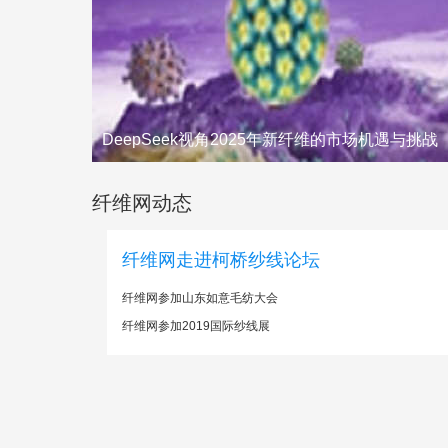
DeepSeek视角2025年新纤维的市场机遇与挑战
纤维网动态
纤维网走进柯桥纱线论坛
纤维网参加山东如意毛纺大会
纤维网参加2019国际纱线展