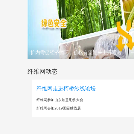
扩内需促经济循环，价格有望迎来上升通道——
纤维网动态
纤维网走进柯桥纱线论坛
纤维网参加山东如意毛纺大会
纤维网参加2019国际纱线展