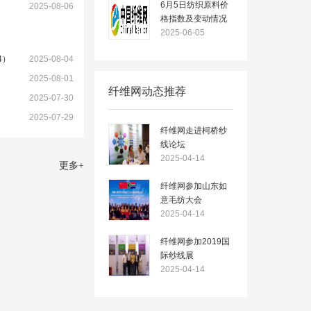
6月5日纺织原料价
2025-08-06
格指数及变动情况
2025-06-05
4）
2025-08-04
2025-08-01
纤维网动态推荐
2025-07-30
2025-07-29
纤维网走进柯桥纱
线论坛
2025-04-14
更多
+
纤维网参加山东如
意毛纺大会
2025-04-14
纤维网参加2019国
际纱线展
2025-04-14