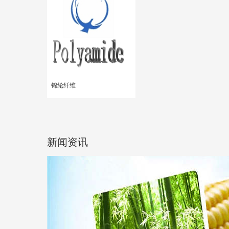
锦纶纤维
新闻资讯