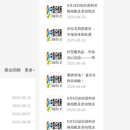
6月18日纺织原料价
格指数及变动情况
2025-06-18
伊拉克局势紧张，
市场迎来新机遇
——一周市场行情
2025-06-16
（2025.6.16）
经贸暖风起，市场
信心回温——一周
市场行情
2025-06-09
（2025.6.09）
顾
展会回顾
更多
+
重磅登场！ 嘉宾全
阵容揭晓！
2025-06-09
2025-08-12
6月6日纺织原料价
格指数及变动情况
）
2025-08-11
2025-06-06
2025-08-07
6月5日纺织原料价
2025-08-06
格指数及变动情况