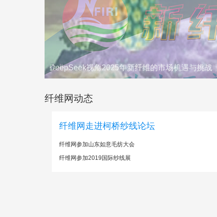
DeepSeek视角2025年新纤维的市场机遇与挑战
纤维网动态
纤维网走进柯桥纱线论坛
纤维网参加山东如意毛纺大会
纤维网参加2019国际纱线展