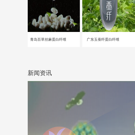
青岛百草丝麻蛋白纤维
广东玉蚕纤蛋白纤维
新闻资讯