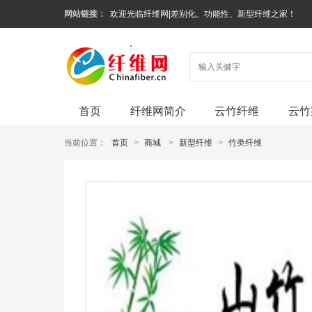
网站链接：
欢迎光临纤维网|差别化、功能性、新型纤维之家！
首页
纤维网简介
云竹纤维
云竹
当前位置：
首页
>
商城
>
新型纤维
>
竹类纤维