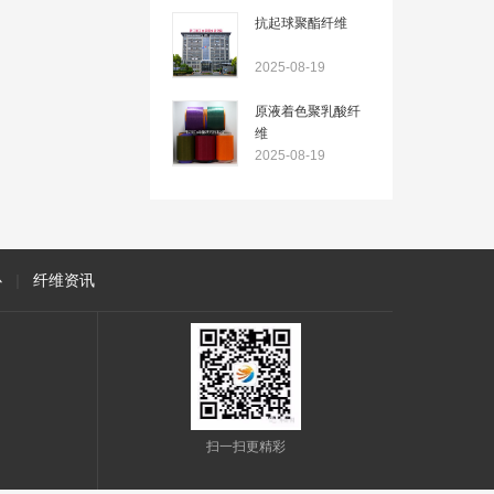
抗起球聚酯纤维
2025-08-19
原液着色聚乳酸纤
维
2025-08-19
心
|
纤维资讯
扫一扫更精彩